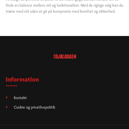
finde en balance mellem stil og funktionalitet. Med de rigtige valg kan du
træne med stil uden at gå på kompromis med komfort og sikkerhed.
Information
Kontakt
Cookie og privatlivspolitik