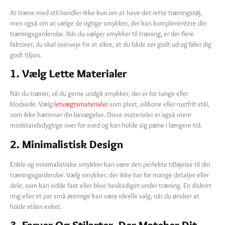
At træne med stil handler ikke kun om at have det rette træningstøj,
men også om at vælge de rigtige smykker, der kan komplimentere din
træningsgarderobe. Når du vælger smykker til træning, er der flere
faktorer, du skal overveje for at sikre, at du både ser godt ud og føler dig
godt tilpas.
1. Vælg Lette Materialer
Når du træner, vil du gerne undgå smykker, der er for tunge eller
klodsede. Vælg
letvægtsmaterialer
som plast, silikone eller rustfrit stål,
som ikke hæmmer din bevægelse. Disse materialer er også mere
modstandsdygtige over for sved og kan holde sig pæne i længere tid.
2. Minimalistisk Design
Enkle og minimalistiske smykker kan være den perfekte tilføjelse til din
træningsgarderobe. Vælg smykker, der ikke har for mange detaljer eller
dele, som kan sidde fast eller blive beskadiget under træning. En diskret
ring eller et par små øreringe kan være ideelle valg, når du ønsker at
holde stilen enkel.