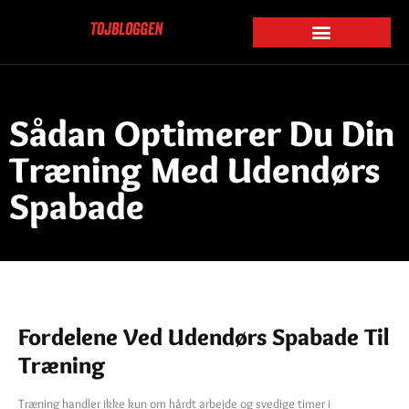
Sådan Optimerer Du Din
Træning Med Udendørs
Spabade
Fordelene Ved Udendørs Spabade Til
Træning
Træning handler ikke kun om hårdt arbejde og svedige timer i