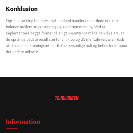
Konklusion
Optimal træning for maksimal sundhed handler om at finde den rette
balance mellem styrketræning og konditionstræning. Ved at
implementere begge former på en gennemtænkt måde kan du sikre, at
du opnår de bedste resultater for din krop og dit mentale velvære. Husk
at tilpasse din træningsrutine til dine personlige mål og behov for at opnå
det bedste udbytte.
Information