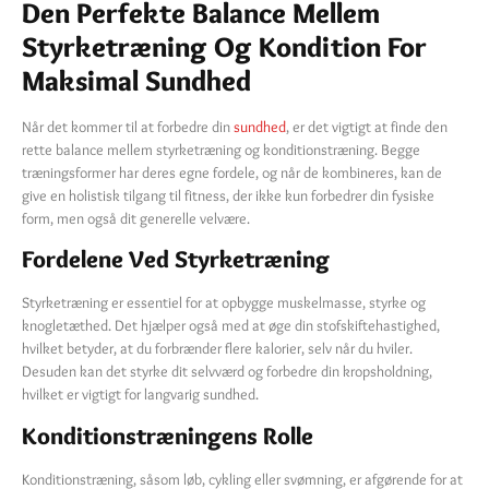
Den Perfekte Balance Mellem
Styrketræning Og Kondition For
Maksimal Sundhed
Når det kommer til at forbedre din
sundhed
, er det vigtigt at finde den
rette balance mellem styrketræning og konditionstræning. Begge
træningsformer har deres egne fordele, og når de kombineres, kan de
give en holistisk tilgang til fitness, der ikke kun forbedrer din fysiske
form, men også dit generelle velvære.
Fordelene Ved Styrketræning
Styrketræning er essentiel for at opbygge muskelmasse, styrke og
knogletæthed. Det hjælper også med at øge din stofskiftehastighed,
hvilket betyder, at du forbrænder flere kalorier, selv når du hviler.
Desuden kan det styrke dit selvværd og forbedre din kropsholdning,
hvilket er vigtigt for langvarig sundhed.
Konditionstræningens Rolle
Konditionstræning, såsom løb, cykling eller svømning, er afgørende for at