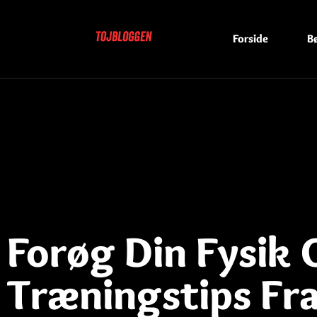
Forside
B
Forøg Din Fysik 
Træningstips Fr