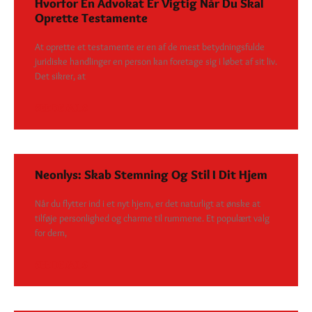
Hvorfor En Advokat Er Vigtig Når Du Skal
Oprette Testamente
At oprette et testamente er en af de mest betydningsfulde
juridiske handlinger en person kan foretage sig i løbet af sit liv.
Det sikrer, at
SEE DETAILS
Neonlys: Skab Stemning Og Stil I Dit Hjem
Når du flytter ind i et nyt hjem, er det naturligt at ønske at
tilføje personlighed og charme til rummene. Et populært valg
for dem,
SEE DETAILS