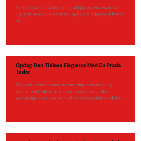
Når man som kvinde begiver sig ud i jagtens verden, er det
vigtigt at have det rette udstyr, og her spiller jagttøj til kvinder
en
SEE DETAILS
Opdag Den Tidløse Elegance Med En Prada
Taske
Modeverdenen er i konstant forandring, men visse ting
forbliver evigt relevante. En prada taske er en af disse
uundgåelige klassikere, som enhver modebevidst kvinde bør
SEE DETAILS