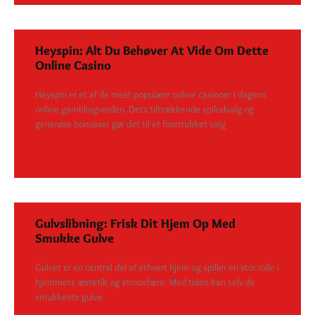
Heyspin: Alt Du Behøver At Vide Om Dette
Online Casino
Heyspin er et af de mest populære online casinoer i dagens
online gamblingverden. Dets tiltrækkende spiludvalg og
generøse bonusser gør det til et foretrukket valg
SEE DETAILS
Gulvslibning: Frisk Dit Hjem Op Med
Smukke Gulve
Gulvet er en central del af ethvert hjem og spiller en stor rolle i
hjemmets æstetik og atmosfære. Med tiden kan selv de
smukkeste gulve