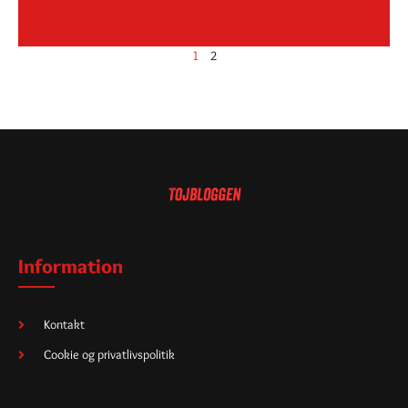
SEE DETAILS
1
2
Information
Kontakt
Cookie og privatlivspolitik